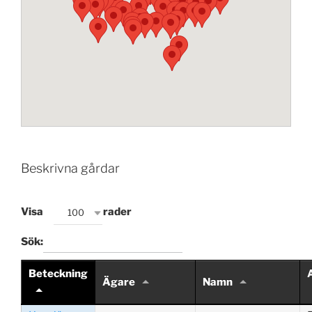
Beskrivna gårdar
Visa
rader
100
Sök:
Beteckning
Ägare
Namn