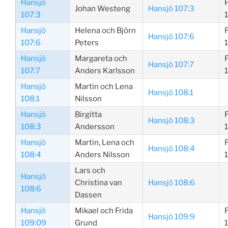
Hansjö
Johan Westeng
Hansjö 107:3
107:3
Hansjö
Helena och Björn
Hansjö 107:6
107:6
Peters
Hansjö
Margareta och
Hansjö 107:7
107:7
Anders Karlsson
Hansjö
Martin och Lena
Hansjö 108:1
108:1
Nilsson
Hansjö
Birgitta
Hansjö 108:3
108:3
Andersson
Hansjö
Martin, Lena och
Hansjö 108:4
108:4
Anders Nilsson
Lars och
Hansjö
Christina van
Hansjö 108:6
108:6
Dassen
Hansjö
Mikael och Frida
Hansjö 109:9
109:09
Grund