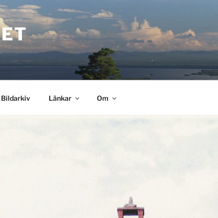
VET
Bildarkiv
Länkar
Om