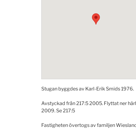
Stugan byggdes av Karl-Erik Smids 1976.
Avstyckad från 217:5 2005. Flyttat ner h
2009. Se 217:5
Fastigheten övertogs av familjen Wiesla