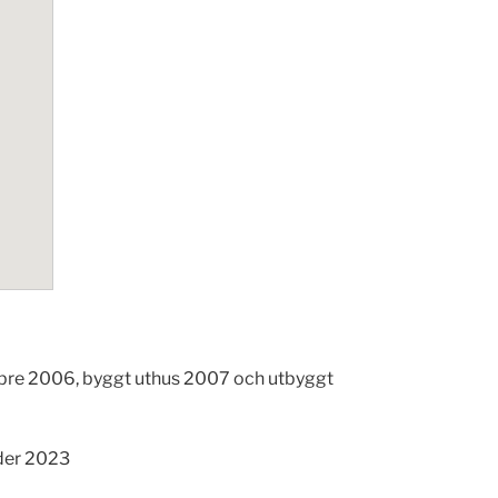
ärbre 2006, byggt uthus 2007 och utbyggt
nder 2023