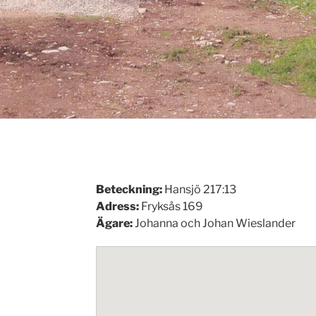
Beteckning:
Hansjö 217:13
Adress:
Fryksås 169
Ägare:
Johanna och Johan Wieslander