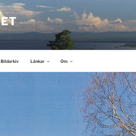
VET
Bildarkiv
Länkar
Om