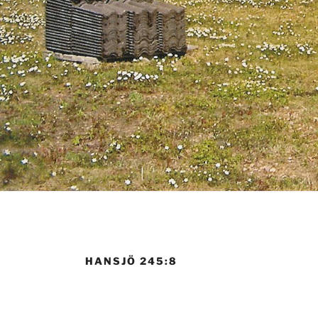
HANSJÖ 245:8