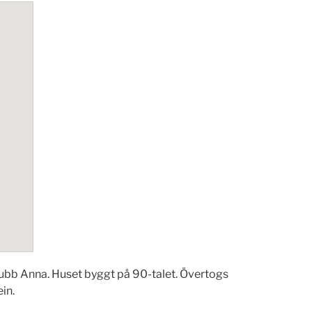
Gubb Anna. Huset byggt på 90-talet. Övertogs
in.