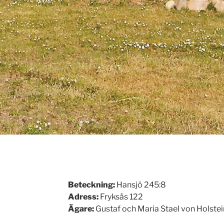
Beteckning:
Hansjö 245:8
Adress:
Fryksås 122
Ägare:
Gustaf och Maria Stael von Holstei