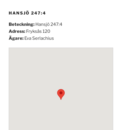
HANSJÖ 247:4
Beteckning:
Hansjö 247:4
Adress:
Fryksås 120
Ägare:
Eva Serlachius