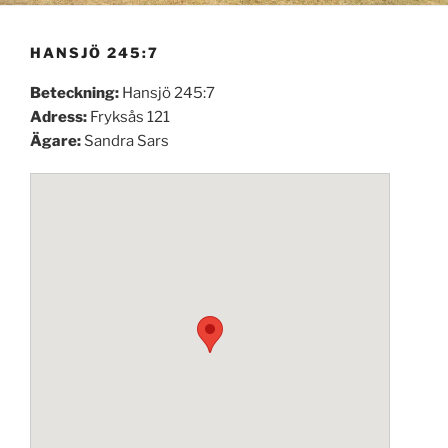
HANSJÖ 245:7
Beteckning:
Hansjö 245:7
Adress:
Fryksås 121
Ägare:
Sandra Sars