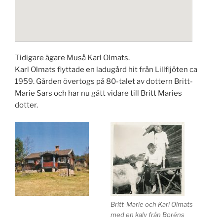
Tidigare ägare Muså Karl Olmats.
Karl Olmats flyttade en ladugård hit från Lillfljöten ca
1959. Gården övertogs på 80-talet av dottern Britt-
Marie Sars och har nu gått vidare till Britt Maries
dotter.
Britt-Marie och Karl Olmats
med en kalv från Boréns