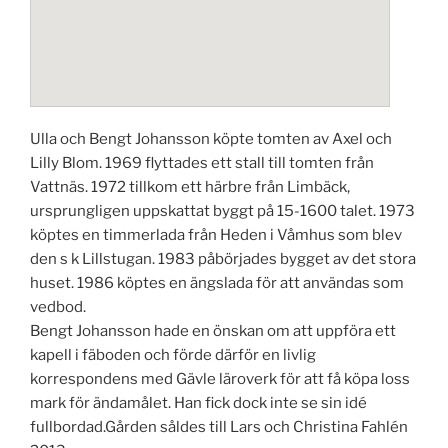
Ulla och Bengt Johansson köpte tomten av Axel och
Lilly Blom. 1969 flyttades ett stall till tomten från
Vattnäs. 1972 tillkom ett härbre från Limbäck,
ursprungligen uppskattat byggt på 15-1600 talet. 1973
köptes en timmerlada från Heden i Våmhus som blev
den s k Lillstugan. 1983 påbörjades bygget av det stora
huset. 1986 köptes en ängslada för att användas som
vedbod.
Bengt Johansson hade en önskan om att uppföra ett
kapell i fäboden och förde därför en livlig
korrespondens med Gävle läroverk för att få köpa loss
mark för ändamålet. Han fick dock inte se sin idé
fullbordad.Gården såldes till Lars och Christina Fahlén