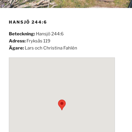
HANSJÖ 244:6
Beteckning:
Hansjö 244:6
Adress:
Fryksås 119
Ägare:
Lars och Christina Fahlén